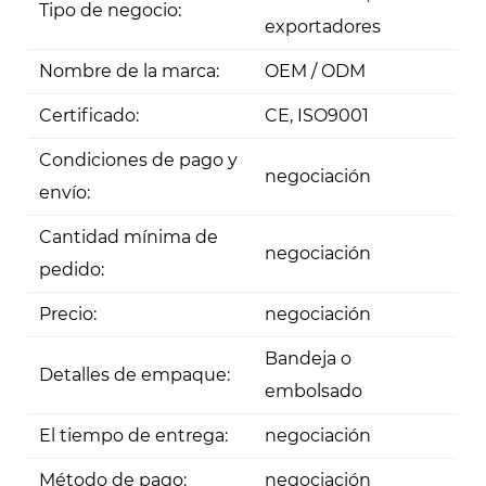
Tipo de negocio:
exportadores
Nombre de la marca:
OEM / ODM
Certificado:
CE, ISO9001
Condiciones de pago y
negociación
envío:
Cantidad mínima de
negociación
pedido:
Precio:
negociación
Bandeja o
Detalles de empaque:
embolsado
El tiempo de entrega:
negociación
Método de pago:
negociación