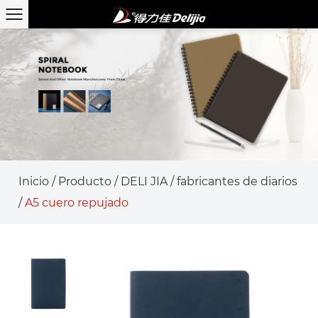
Inicio
/
Producto
/
DELI JIA
/
fabricantes de diarios
/
A5 cuero repujado