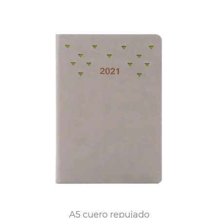
A5 cuero repujado