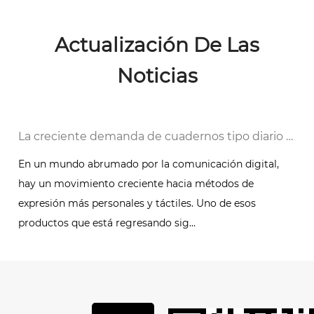
Actualización De Las
Noticias
 digital
La creciente demanda de cuadernos tipo diario encuadernados en cuero personalizados: una tendencia atemporal
En un mundo abrumado por la comunicación digital,
hay un movimiento creciente hacia métodos de
expresión más personales y táctiles. Uno de esos
productos que está regresando sig...