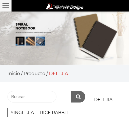
Inicio
/
Producto
/
DELI JIA
DELI JIA
YINGLI JIA
RICE RABBIT