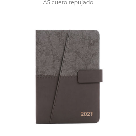
A5 cuero repujado