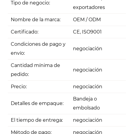
Tipo de negocio:
exportadores
Nombre de la marca:
OEM / ODM
Certificado:
CE, ISO9001
Condiciones de pago y
negociación
envío:
Cantidad mínima de
negociación
pedido:
Precio:
negociación
Bandeja o
Detalles de empaque:
embolsado
El tiempo de entrega:
negociación
Método de pago:
negociación