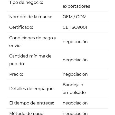
Tipo de negocio:
exportadores
Nombre de la marca:
OEM / ODM
Certificado:
CE, ISO9001
Condiciones de pago y
negociación
envío:
Cantidad mínima de
negociación
pedido:
Precio:
negociación
Bandeja o
Detalles de empaque:
embolsado
El tiempo de entrega:
negociación
Método de pago:
negociación