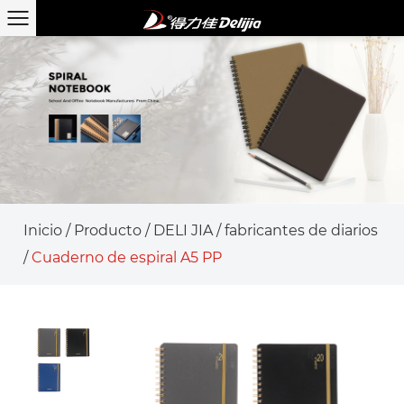
Inicio
/
Producto
/
DELI JIA
/
fabricantes de diarios
/
Cuaderno de espiral A5 PP