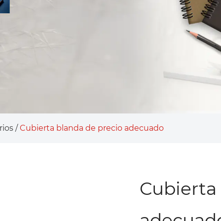
rios
/
Cubierta blanda de precio adecuado
Cubierta
adecuad