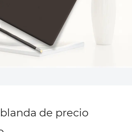
 blanda de precio
o