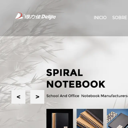
INICIO
SOBRE
Previous
Next