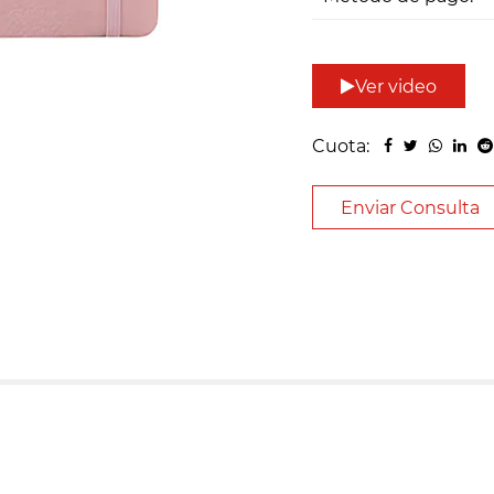
Ver video
Cuota:
Enviar Consulta