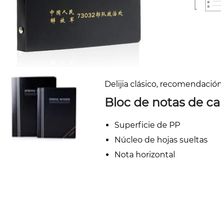
Delijia clásico, recomendació
Bloc de notas de c
Superficie de PP
Núcleo de hojas sueltas
Nota horizontal