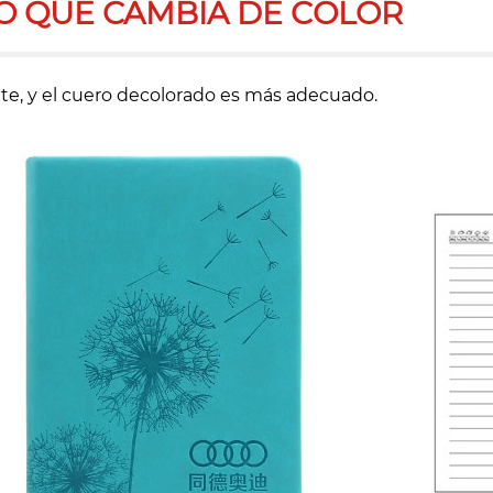
O QUE CAMBIA DE COLOR
nte, y el cuero decolorado es más adecuado.