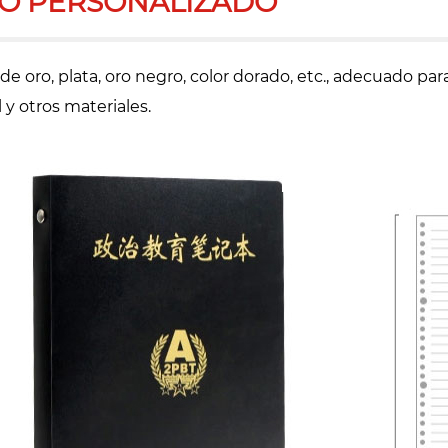
O PERSONALIZADO
de oro, plata, oro negro, color dorado, etc., adecuado 
 y otros materiales.