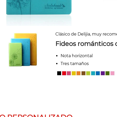
Clásico de Delijia, muy reco
Fideos románticos c
Nota horizontal
Tres tamaños