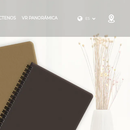
CTENOS
VR PANORÁMICA
ES