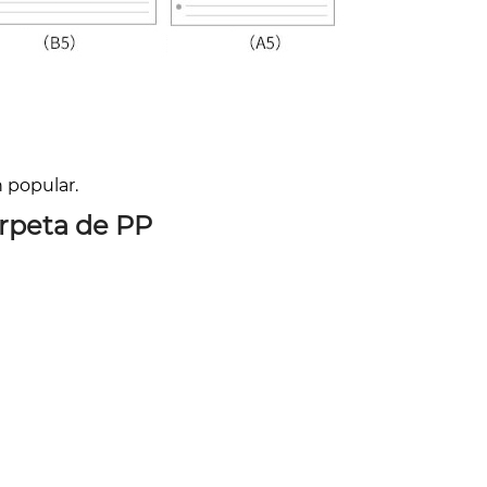
n popular.
arpeta de PP