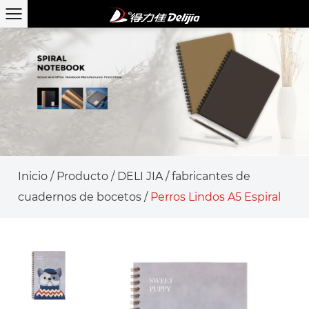
Inicio
/
Producto
/
DELI JIA
/
fabricantes de
cuadernos de bocetos
/
Perros Lindos A5 Espiral