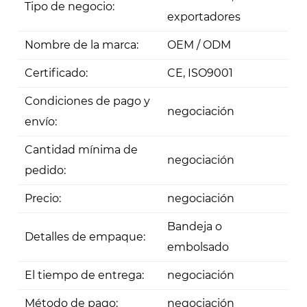
Tipo de negocio:
exportadores
Nombre de la marca:
OEM / ODM
Certificado:
CE, ISO9001
Condiciones de pago y
negociación
envío:
Cantidad mínima de
negociación
pedido:
Precio:
negociación
Bandeja o
Detalles de empaque:
embolsado
El tiempo de entrega:
negociación
Método de pago:
negociación