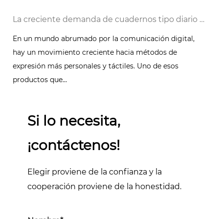
 digital
La creciente demanda de cuadernos tipo diario encuadernados en cuero personalizados: una tendencia atemporal
En un mundo abrumado por la comunicación digital,
hay un movimiento creciente hacia métodos de
expresión más personales y táctiles. Uno de esos
productos que...
Si lo necesita,
¡contáctenos!
Elegir proviene de la confianza y la
cooperación proviene de la honestidad.