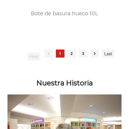
Bote de basura hueco 10L
1
2
3
Last
First
Nuestra Historia