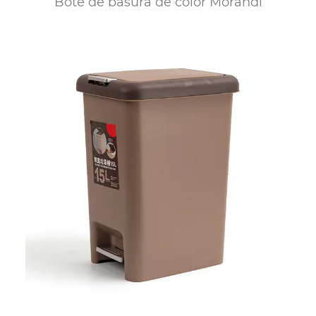
Bote de basura de color Morandi