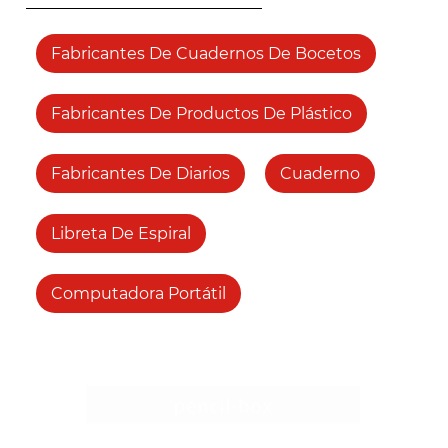
Fabricantes De Cuadernos De Bocetos
Fabricantes De Productos De Plástico
Fabricantes De Diarios
Cuaderno
Libreta De Espiral
Computadora Portátil