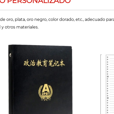
O PERSONALIZADO
de oro, plata, oro negro, color dorado, etc., adecuado 
 y otros materiales.