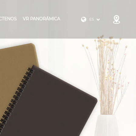
CTENOS
VR PANORÁMICA
ES