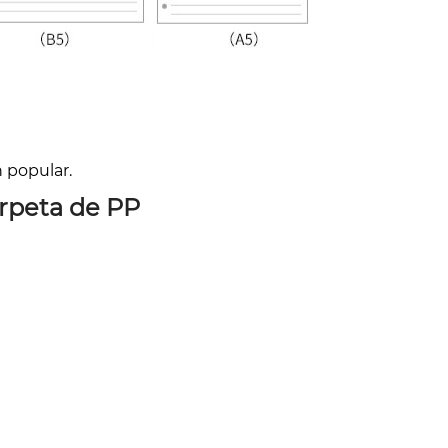
n popular.
arpeta de PP