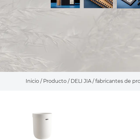
Inicio
/
Producto
/
DELI JIA
/
fabricantes de pr