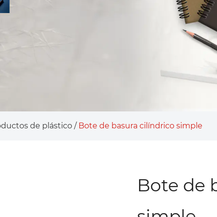
oductos de plástico
/
Bote de basura cilíndrico simple
Bote de b
simple