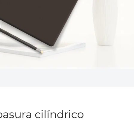
asura cilíndrico