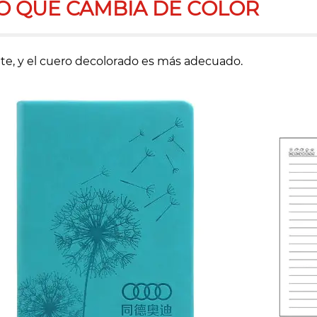
O QUE CAMBIA DE COLOR
nte, y el cuero decolorado es más adecuado.