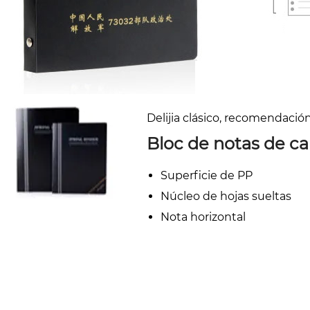
Delijia clásico, recomendació
Bloc de notas de c
Superficie de PP
Núcleo de hojas sueltas
Nota horizontal