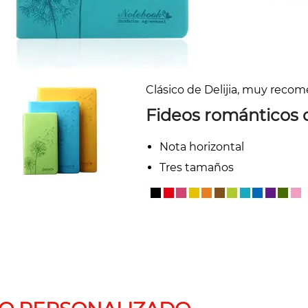
Clásico de Delijia, muy reco
Fideos románticos c
Nota horizontal
Tres tamaños