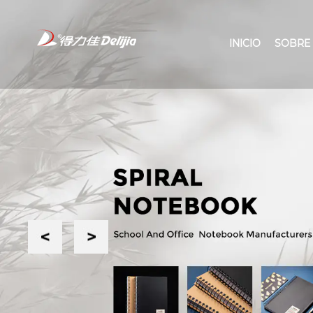
INICIO
SOBRE
Previous
Next