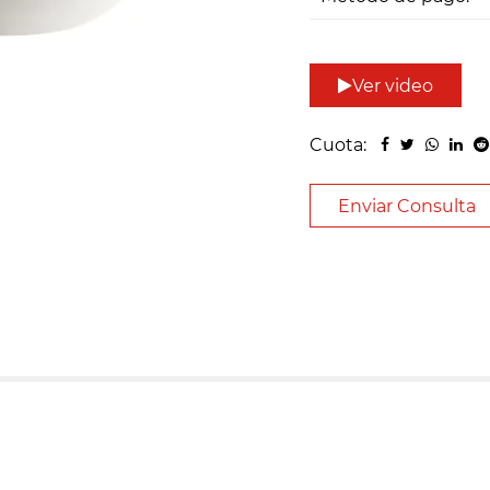
Ver video
Cuota:
Enviar Consulta