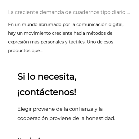
 digital
La creciente demanda de cuadernos tipo diario encuadernados en cuero personalizados: una tendencia atemporal
En un mundo abrumado por la comunicación digital,
hay un movimiento creciente hacia métodos de
expresión más personales y táctiles. Uno de esos
productos que...
Si lo necesita,
¡contáctenos!
Elegir proviene de la confianza y la
cooperación proviene de la honestidad.